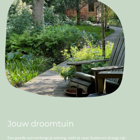
Jouw droomtuin
Een goede tuin verlengt je woning, trekt je naar buiten en draagt zijn