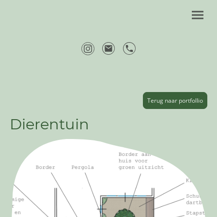
Terug naar portfollio
Dierentuin