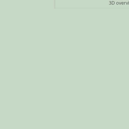
3D overv