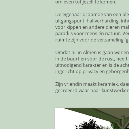
om even tot jezelf te komen.
De eigenaar droomde van een ple
uitgangspunt: halfverharding, in
voor kippen en andere dieren mak
paradijs voor mens én natuur. V
ruimte zijn voor de verzameling 'g
Omdat hij in Almen is gaan wonen
in de buurt en voor de rust, heef
uitnodigend karakter en is de ach
ingericht op privacy en geborgenh
Zijn vriendin maakt keramiek, daar
gecreëerd waar haar kunstwerken