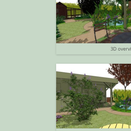
3D overv