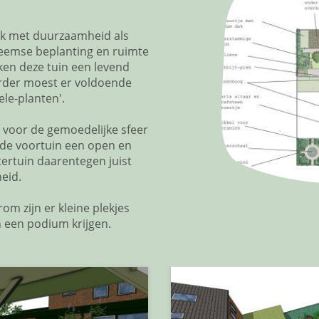
k met duurzaamheid als
heemse beplanting en ruimte
en deze tuin een levend
erder moest er voldoende
ele-planten'.
 voor de gemoedelijke sfeer
t de voortuin een open en
tertuin daarentegen juist
eid.
om zijn er kleine plekjes
 een podium krijgen.