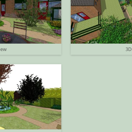
iew
3D