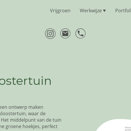
Vrijgroen
Werkwijze
Portfol
ostertuin
k een ontwerp maken
kloostertuin, waar de
. Het middelpunt van de tuin
eme groene hoekjes, perfect