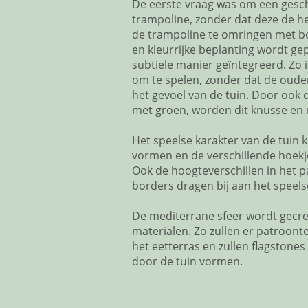
De eerste vraag was om een gesch
trampoline, zonder dat deze de h
de trampoline te omringen met b
en kleurrijke beplanting wordt ge
subtiele manier geïntegreerd. Zo 
om te spelen, zonder dat de oude
het gevoel van de tuin. Door ook 
met groen, worden dit knusse en 
Het speelse karakter van de tuin 
vormen en de verschillende hoekj
Ook de hoogteverschillen in het p
borders dragen bij aan het speels
De mediterrane sfeer wordt gecre
materialen. Zo zullen er patroon
het eetterras en zullen flagstone
door de tuin vormen.