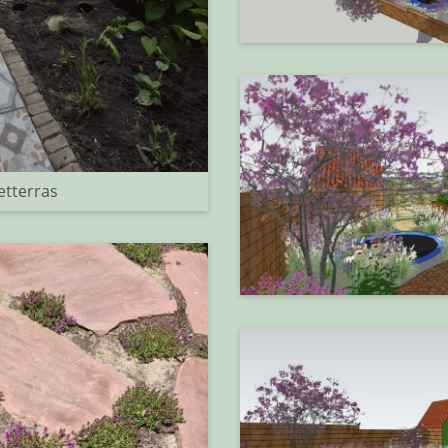
etterras