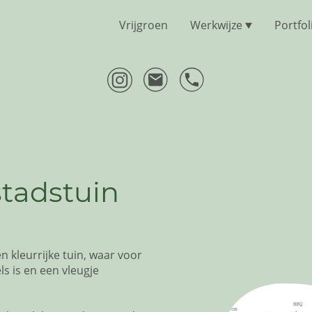
Vrijgroen
Werkwijze
Portfol
stadstuin
n kleurrijke tuin, waar voor
ls is en een vleugje