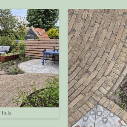
f huis