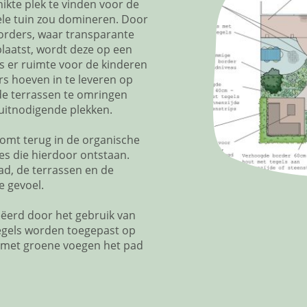
ikte plek te vinden voor de
ele tuin zou domineren. Door
orders, waar transparante
plaatst, wordt deze op een
is er ruimte voor de kinderen
rs hoeven in te leveren op
de terrassen te omringen
uitnodigende plekken.
komt terug in de organische
es die hierdoor ontstaan.
ad, de terrassen en de
e gevoel.
ëerd door het gebruik van
tegels worden toegepast op
s met groene voegen het pad