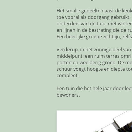
Het smalle gedeelte naast de keu
toe vooral als doorgang gebruikt. 
onderdeel van de tuin, met winte
en lijnen in de bestrating die de
Een heerlijke groene zichtlijn, zelf
Verderop, in het zonnige deel van d
middelpunt: een ruim terras omr
potten en weelderig groen. De 
schuur voegt hoogte en diepte toe
compleet.
Een tuin die het hele jaar door leef
bewoners.