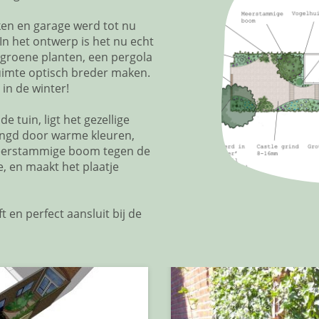
ken en garage werd tot nu
In het ontwerp is het nu echt
rgroene planten, een pergola
 ruimte optisch breder maken.
s in de winter!
e tuin, ligt het gezellige
ingd door warme kleuren,
meerstammige boom tegen de
, en maakt het plaatje
t en perfect aansluit bij de