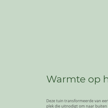
Warmte op h
Deze tuin transformeerde van een
plek die uitnodigt om naar buiten 