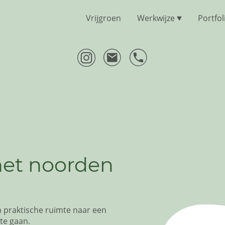
Vrijgroen
Werkwijze
Portfol
et noorden
 praktische ruimte naar een
te gaan.