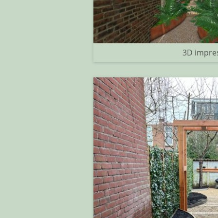
3D impre