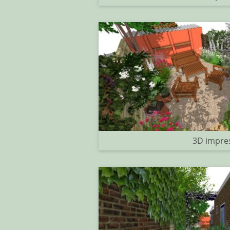
3D impre